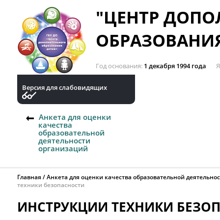
"ЦЕНТР ДОП
ОБРАЗОВАНИЯ
Год основания
1 декабря 1994 года
Я
Версия для слабовидящих
Анкета для оценки
качества
образовательной
деятельности
организаций
Главная
Анкета для оценки качества образовательной деятельно
техники безопасности
ИНСТРУКЦИИ ТЕХНИКИ БЕЗО