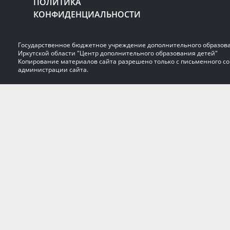
ПОЛИТИКА
КОНФИДЕНЦИАЛЬНОСТИ
Государственное бюджетное учреждение дополнительного образов
Иркутской области "Центр дополнительного образования детей"
Копирование материалов сайта разрешено только с письменного со
администрации сайта.