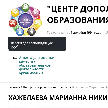
"ЦЕНТР ДОП
ОБРАЗОВАНИЯ
Год основания
1 декабря 1994 года
Я
Версия для слабовидящих
Анкета для оценки
качества
образовательной
деятельности
организаций
Главная
Портрет современного педагога
Хажелаева Марианна Н
ХАЖЕЛАЕВА МАРИАННА НИК