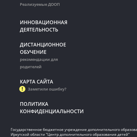
Реализуемые ДООП
ИННОВАЦИОННАЯ
ДЕЯТЕЛЬНОСТЬ
ДИСТАНЦИОННОЕ
ОБУЧЕНИЕ
рекомендации для
родителей
КАРТА САЙТА
Заметили ошибку?
ПОЛИТИКА
КОНФИДЕНЦИАЛЬНОСТИ
Государственное бюджетное учреждение дополнительного образов
Иркутской области "Центр дополнительного образования детей"