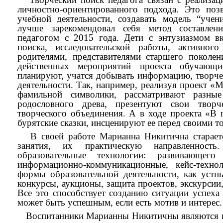
личностно-ориентированного подхода. Это поз
учебной деятельности, создавать модель “учен
лучше зарекомендовал себя метод составлен
педагогом с 2015 года. Дети с энтузиазмом в
поиска, исследовательской работы, активного
родителями, представителями старшего поколен
действенных мероприятий проекта обучающи
планируют, учатся добывать информацию, творче
деятельности. Так, например, реализуя проект «
фамильной символики, рассматривают разные
родословного древа, презентуют свои творч
творческого объединения. А в ходе проекта «В 
бурятские сказки, инсценируют ее перед своими 
В своей работе Марианна Никитична стараетс
занятия, их практическую направленность
образовательные технологии: развивающего
информационно-коммуникационные, кейс-техно
формы образовательной деятельности, как устн
конкурсы, аукционы, защита проектов, экскурсии,
Все это способствует созданию ситуации успеха
может быть успешным, если есть мотив и интерес.
Воспитанники Марианны Никитичны являются по