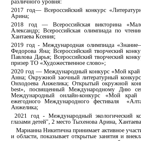
различного уровня:
2017 год— Всероссийский конкурс «Литератур
Арина;
2018 год — Всероссийская викторина «Мал
Александр; Всероссийская олимпиада по чтени
Хантаева Ксения;
2019 год - Международная олимпиада «Знание—
Федорова Яна; Всероссийский творческий конку
Павлова Дарья; Всероссийский творческий конк
призер ТО «Художественное слово»;
2020 год — Международный конкурс «Мой край р
Анна; Окружной заочный литературный конкурс
Онходоева Анжелика; Открытый окружной кон
best», посвященный Международному Дню сем
Международный онлайн-конкурс «Мой край
ежегодного Международного фестиваля «Алта
Анжелика;
2021 год - Международный экологический ко
глазами детей", 2 место Тыхенова Арина, Хантаев
Марианна Никитична принимает активное участи
и области, показывает открытые занятия и внек