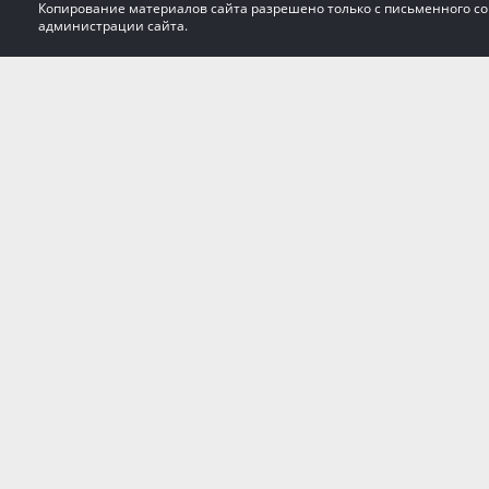
Копирование материалов сайта разрешено только с письменного со
администрации сайта.