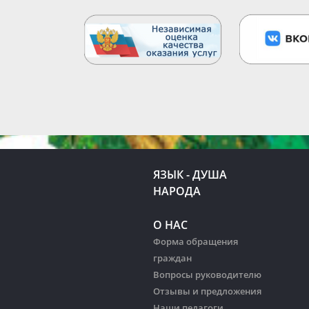
ЯЗЫК - ДУША
НАРОДА
О НАС
Форма обращения
граждан
Вопросы руководителю
Отзывы и предложения
Наши педагоги