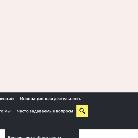
еренции
Инновационная деятельность
то мы
Часто задаваемые вопросы
Версия для слабовидящих