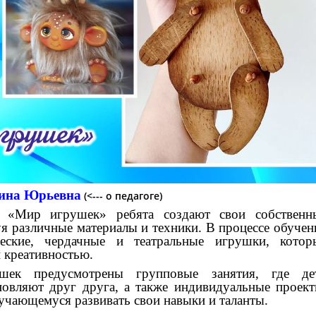
лина Юрьевна
(<--- о педагоге)
 «Мир игрушек» ребята создают свои собственн
я различные материалы и техники. В процессе обучен
ческие, чердачные и театральные игрушки, котор
 креативностью.
ек предусмотрены групповые занятия, где де
овляют друг друга, а также индивидуальные проект
чающемуся развивать свои навыки и таланты.