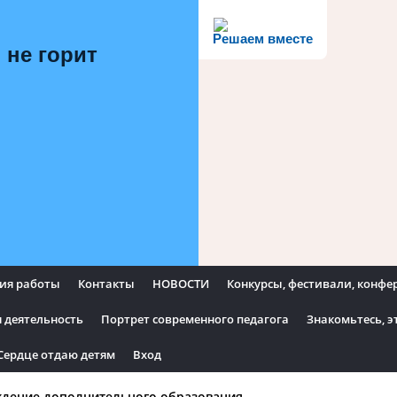
Решаем вместе
 не горит
ия работы
Контакты
НОВОСТИ
Конкурсы, фестивали, конф
 деятельность
Портрет современного педагога
Знакомьтесь, э
Сердце отдаю детям
Вход
ждение дополнительного образования