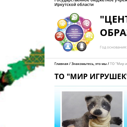
Иркутской области
"ЦЕН
ОБРА
Год основания
Главная
Знакомьтесь, это мы
ТО "Мир 
ТО "МИР ИГРУШЕК