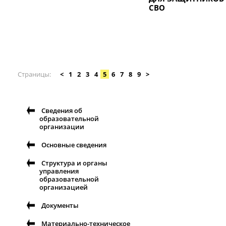
СВО
Страницы
<
1
2
3
4
5
6
7
8
9
>
Сведения об
образовательной
организации
Основные сведения
Структура и органы
управления
образовательной
организацией
Документы
Материально-техническое