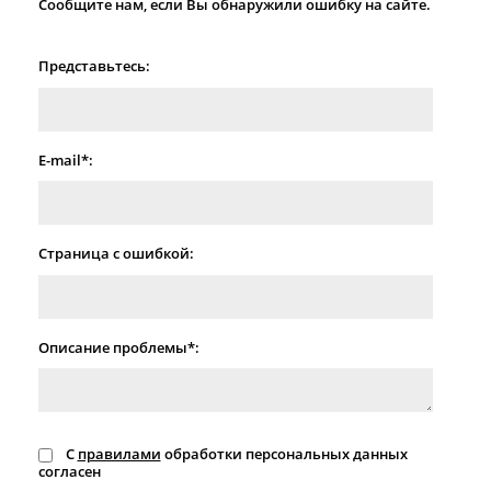
Сообщите нам, если Вы обнаружили ошибку на сайте.
Представьтесь:
E-mail*:
Страница с ошибкой:
Описание проблемы*:
С
правилами
обработки персональных данных
согласен