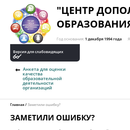
"ЦЕНТР ДОП
ОБРАЗОВАНИЯ
Год основания
1 декабря 1994 года
Я
Версия для слабовидящих
Анкета для оценки
качества
образовательной
деятельности
организаций
Главная
Заметили ошибку?
ЗАМЕТИЛИ ОШИБКУ?