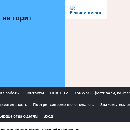
Решаем вместе
 не горит
ия работы
Контакты
НОВОСТИ
Конкурсы, фестивали, конф
 деятельность
Портрет современного педагога
Знакомьтесь, э
Сердце отдаю детям
Вход
ждение дополнительного образования