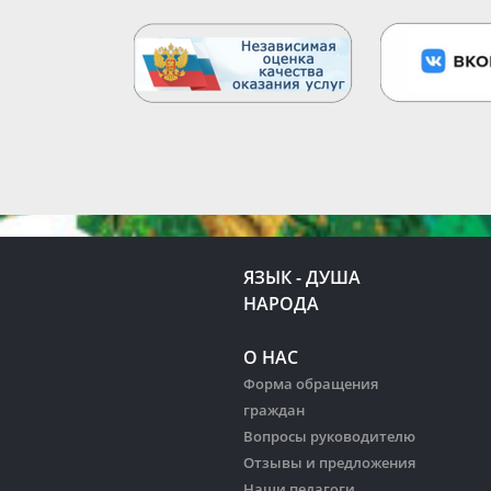
ЯЗЫК - ДУША
НАРОДА
О НАС
Форма обращения
граждан
Вопросы руководителю
Отзывы и предложения
Наши педагоги