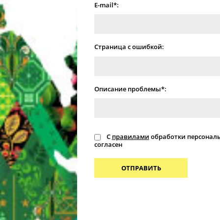
E-mail*:
Страница с ошибкой:
Описание проблемы*:
С
правилами
обработки персонал
согласен
ОТПРАВИТЬ