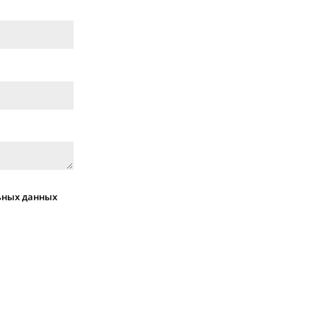
ьных данных