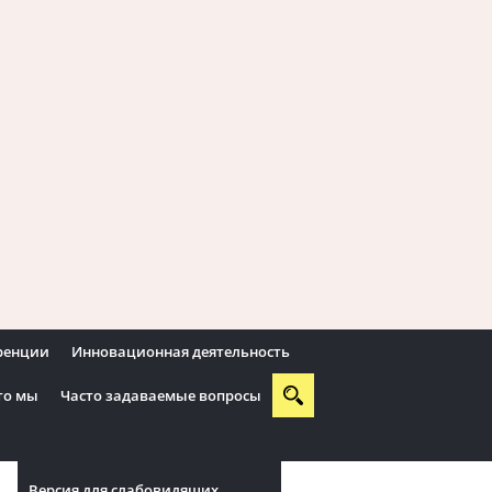
еренции
Инновационная деятельность
то мы
Часто задаваемые вопросы
Версия для слабовидящих