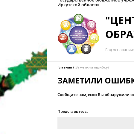
Иркутской области
"ЦЕН
ОБРА
Год основания
Главная
Заметили ошибку?
ЗАМЕТИЛИ ОШИБК
Сообщите нам, если Вы обнаружили ош
Представьтесь: