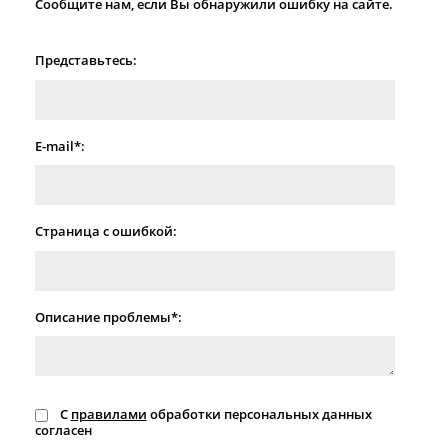
Сообщите нам, если Вы обнаружили ошибку на сайте.
Представьтесь:
E-mail*:
Страница с ошибкой:
Описание проблемы*:
С
правилами
обработки персональных данных
согласен