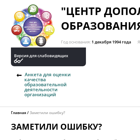
"ЦЕНТР ДОП
ОБРАЗОВАНИЯ
Год основания
1 декабря 1994 года
Я
Версия для слабовидящих
Анкета для оценки
качества
образовательной
деятельности
организаций
Главная
Заметили ошибку?
ЗАМЕТИЛИ ОШИБКУ?