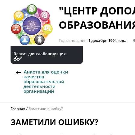
"ЦЕНТР ДОП
ОБРАЗОВАНИЯ
Год основания
1 декабря 1994 года
Я
Версия для слабовидящих
Анкета для оценки
качества
образовательной
деятельности
организаций
Главная
Заметили ошибку?
ЗАМЕТИЛИ ОШИБКУ?