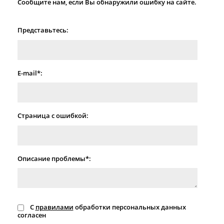
Сообщите нам, если Вы обнаружили ошибку на сайте.
Представьтесь:
E-mail*:
Страница с ошибкой:
Описание проблемы*:
С
правилами
обработки персональных данных
согласен